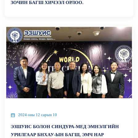
ЗОЧИН БАГШ ХИЧЭЭЛ ОРЛОО.
2024 оны 12 сарын 10
ЭЗШУИС БОЛОН СИНДҮРА-МЕД ЭМНЭЛГИЙН
УРИЛГААР БНХАУ-ЫН БАГШ, ЭМЧ НАР