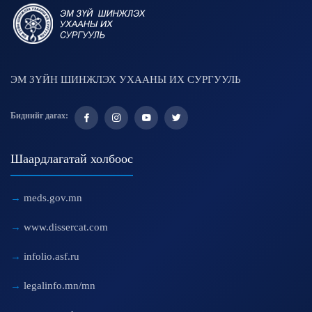
ЭМ ЗҮЙН ШИНЖЛЭХ УХААНЫ ИХ СУРГУУЛЬ
Биднийг дагах:
Шаардлагатай холбоос
meds.gov.mn
www.dissercat.com
infolio.asf.ru
legalinfo.mn/mn