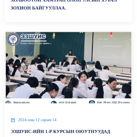
ХОЛБООТОЙ ХАМТРАН ОЛОН УЛСЫН ХУРАЛ
ЗОХИОН БАЙГУУЛЛАА.
2024 оны 12 сарын 14
ЭЗШУИС-ИЙН 1-Р КУРСЫН ОЮУТНУУДАД