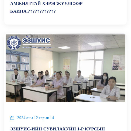
АМЖИЛТТАЙ ХЭРЭГЖҮҮЛСЭЭР
БАЙНА.????????????
2024 оны 12 сарын 14
ЭЗШУИС-ИЙН СУВИЛАХУЙН 1-Р КУРСЫН