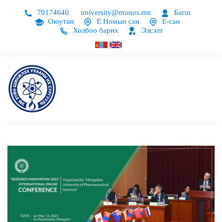
70174640
university@monos.mn
Багш
Оюутан
Е Номын сан
Е-сан
Холбоо барих
Элсэлт