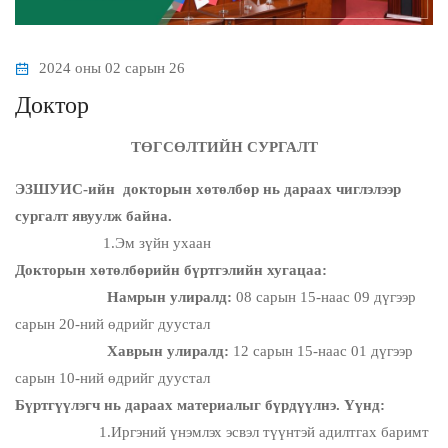
2024 оны 02 сарын 26
Доктор
ТӨГСӨЛТИЙН СУРГАЛТ
ЭЗШУИС-ийн докторын хөтөлбөр нь дараах чиглэлээр
сургалт явуулж байна.
1.Эм зүйн ухаан
Докторын хөтөлбөрийн бүртгэлийн хугацаа:
Намрын улиралд:
08 сарын 15-наас 09 дүгээр
сарын 20-ний өдрийг дуустал
Хаврын улиралд:
12 сарын 15-наас 01 дүгээр
сарын 10-ний өдрийг дуустал
Бүртгүүлэгч нь дараах материалыг бүрдүүлнэ.
Үүнд:
1.Иргэний үнэмлэх эсвэл түүнтэй адилтгах баримт