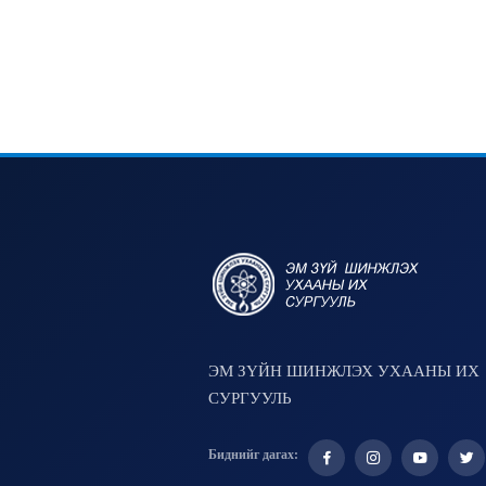
ЭМ ЗҮЙН ШИНЖЛЭХ УХААНЫ ИХ
СУРГУУЛЬ
Биднийг дагах: