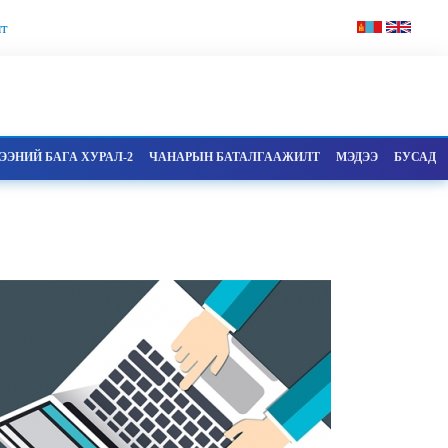
т
ЭНИЙ БАГА ХУРАЛ-2
ЧАНАРЫН БАТАЛГААЖИЛТ
МЭДЭЭ
БУСАД