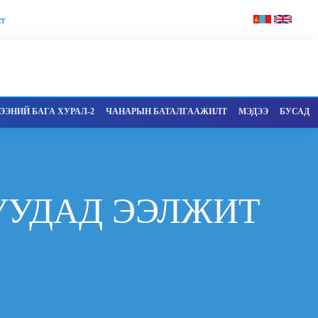
т
ЭНИЙ БАГА ХУРАЛ-2
ЧАНАРЫН БАТАЛГААЖИЛТ
МЭДЭЭ
БУСАД
УУДАД ЭЭЛЖИТ