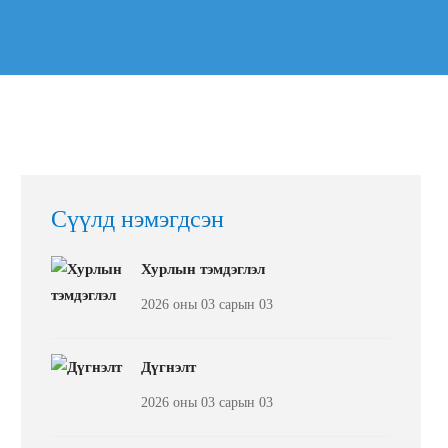
Сүүлд нэмэгдсэн
Хурлын тэмдэглэл
2026 оны 03 сарын 03
Дүгнэлт
2026 оны 03 сарын 03