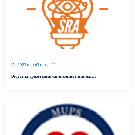
2023 оны 03 сарын 20
Оюутны эрдэм шинжилгээний нийгэмлэг