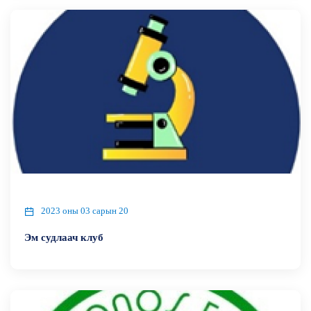
2023 оны 03 сарын 20
Эм судлаач клуб