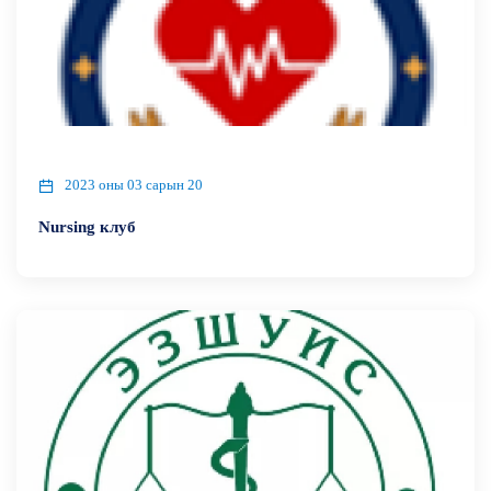
2023 оны 03 сарын 20
Nursing клуб