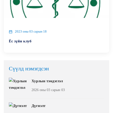
2023 оны 03 сарын 18
Ёс зүйн клуб
Сүүлд нэмэгдсэн
Хурлын тэмдэглэл
2026 оны 03 сарын 03
Дүгнэлт