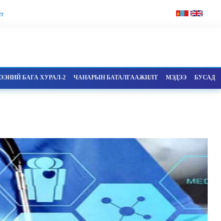
т
ЭНИЙ БАГА ХУРАЛ-2
ЧАНАРЫН БАТАЛГААЖИЛТ
МЭДЭЭ
БУСАД