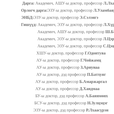
Дарга:
Академич, АШУ-ы доктор, профессор
Л.Лх
Орлогч дарга:
ЭЗУ-ы доктор, профессор
Л.Уламбая
ЭНБД:
ЭЗУ-ы доктор, профессор
Э.Сэлэнгэ
Гишүүд:
Академич, ЭЗУ-ы доктор, профессор
Л.Хү
Академич, АШУ-ы доктор, профессор
Ш.Б
Академич, ЭЗУ-ы доктор, профессор
Л.Цэ
Академич, ЭЗУ-ы доктор, профессор
С.Цэц
ХШУ-ы доктор, профессор
Г.Одонтуяа
АУ-ы доктор, профессор
Г.Чойжамц
АУ-ы доктор, профессор
З.Ариунаа
АУ-ы доктор, дэд профессор
П.Батхуяг
АУ-ы доктор, профессор
Б.Амаржаргал
АУ-ы доктор, профессор
Д.Хандмаа
БУ-ы доктор, дэд профессор
А.Баянмөнх
БСУ-ы доктор, дэд профессор
Н.Зулцэцэг
ЭЗУ-ы доктор, дэд профессор
Р.Лхаасүрэн