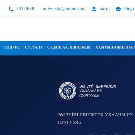
70174640
university@monos.mn
Багш
Оюут
ЭЗШУИС
СУРГАЛТ
СУДАЛГАА, ИННОВАЦИ
ХАМТЫН АЖИЛЛАГ
ЭМ ЗҮЙН ШИНЖЛЭХ УХААНЫ ИХ
СУРГУУЛЬ