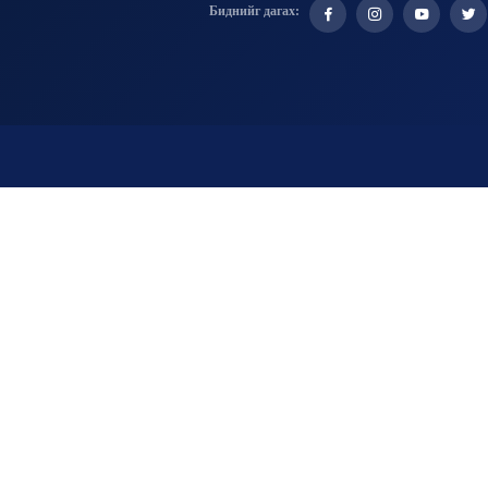
Биднийг дагах: