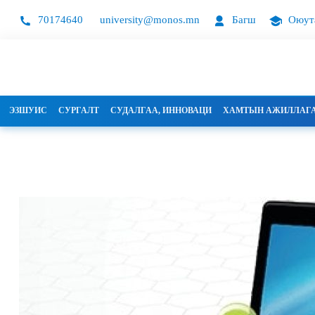
70174640
university@monos.mn
Багш
Оюут
ЭЗШУИС
СУРГАЛТ
СУДАЛГАА, ИННОВАЦИ
ХАМТЫН АЖИЛЛАГ