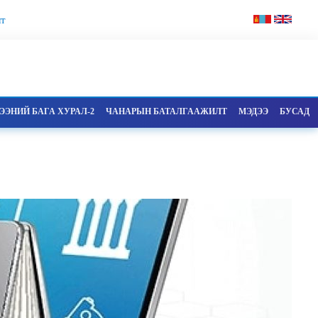
т
ЭНИЙ БАГА ХУРАЛ-2
ЧАНАРЫН БАТАЛГААЖИЛТ
МЭДЭЭ
БУСАД