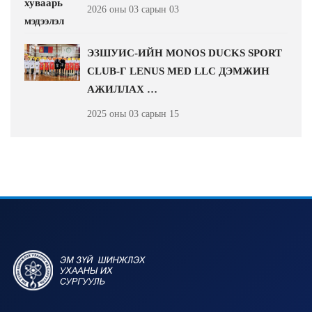
2026 оны 03 сарын 03
ЭЗШУИС-ИЙН MONOS DUCKS SPORT
CLUB-Г LENUS MED LLC ДЭМЖИН
АЖИЛЛАХ …
2025 оны 03 сарын 15