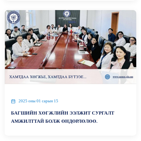
2025 оны 01 сарын 15
БАГШИЙН ХӨГЖЛИЙН ЭЭЛЖИТ СУРГАЛТ
АМЖИЛТТАЙ БОЛЖ ӨНДӨРЛӨЛӨӨ.