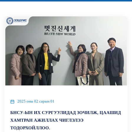
2025 оны 02 сарын 01
БНСУ-ЫН ИХ СУРГУУЛИДАД ЗОЧИЛЖ, ЦААШИД
ХАМТРАН АЖИЛЛАХ ЧИГЛЭЛЭЭ
ТОДОРХОЙЛЛОО.