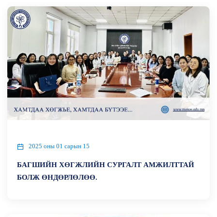
2025 оны 01 сарын 15
БАГШИЙН ХӨГЖЛИЙН СУРГАЛТ АМЖИЛТТАЙ
БОЛЖ ӨНДӨРЛӨЛӨӨ.