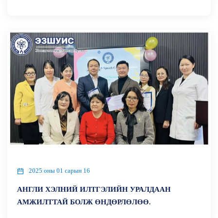
2025 оны 01 сарын 16
АНГЛИ ХЭЛНИЙ ИЛТГЭЛИЙН УРАЛДААН
АМЖИЛТТАЙ БОЛЖ ӨНДӨРЛӨЛӨӨ.