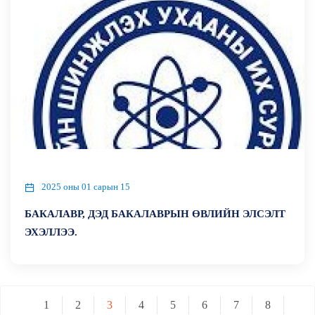
2025 оны 01 сарын 15
БАКАЛАВР, ДЭД БАКАЛАВРЫН ӨВЛИЙН ЭЛСЭЛТ
ЭХЭЛЛЭЭ.
1
2
3
4
5
6
7
8