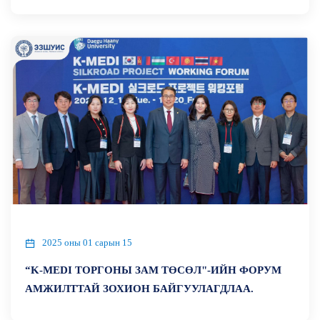
2025 оны 01 сарын 15
“K-MEDI ТОРГОНЫ ЗАМ ТӨСӨЛ"-ИЙН ФОРУМ
АМЖИЛТТАЙ ЗОХИОН БАЙГУУЛАГДЛАА.