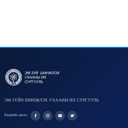
ЭМ ЗҮЙН ШИНЖЛЭХ УХААНЫ ИХ СУРГУУЛЬ
Биднийг дагах: