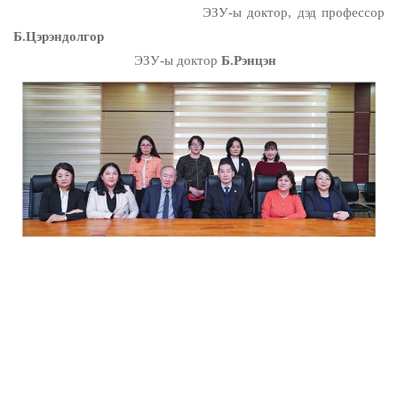
ЭЗУ-ы доктор, дэд профессор
Б.Цэрэндолгор
ЭЗУ-ы доктор
Б.Рэнцэн