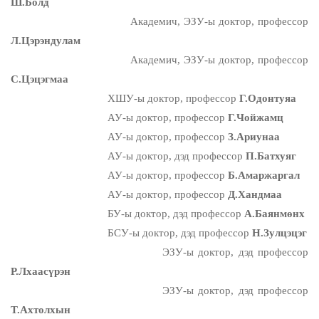
Ш.Болд
Академич, ЭЗУ-ы доктор, профессор
Л.Цэрэндулам
Академич, ЭЗУ-ы доктор, профессор
С.Цэцэгмаа
ХШУ-ы доктор, профессор
Г.Одонтуяа
АУ-ы доктор, профессор
Г.Чойжамц
АУ-ы доктор, профессор
З.Ариунаа
АУ-ы доктор, дэд профессор
П.Батхуяг
АУ-ы доктор, профессор
Б.Амаржаргал
АУ-ы доктор, профессор
Д.Хандмаа
БУ-ы доктор, дэд профессор
А.Баянмөнх
БСУ-ы доктор, дэд профессор
Н.Зулцэцэг
ЭЗУ-ы доктор, дэд профессор
Р.Лхаасүрэн
ЭЗУ-ы доктор, дэд профессор
Т.Ахтолхын