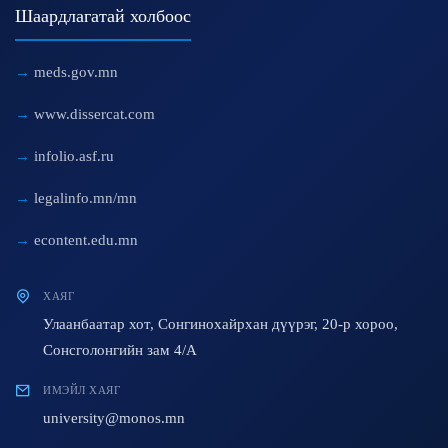
Шаардлагатай холбоос
meds.gov.mn
www.dissercat.com
infolio.asf.ru
legalinfo.mn/mn
econtent.edu.mn
ХАЯГ
Улаанбаатар хот, Сонгинохайрхан дүүрэг, 20-р хороо,
Сонсголонгийн зам 4/A
ИМЭЙЛ ХАЯГ
university@monos.mn