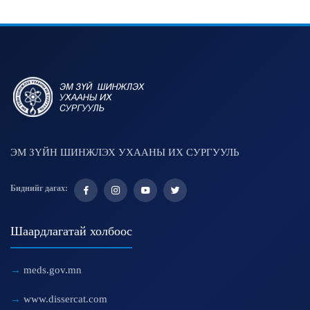
ЭМ ЗҮЙН ШИНЖЛЭХ УХААНЫ ИХ СУРГУУЛЬ
Биднийг дагах:
Шаардлагатай холбоос
meds.gov.mn
www.dissercat.com