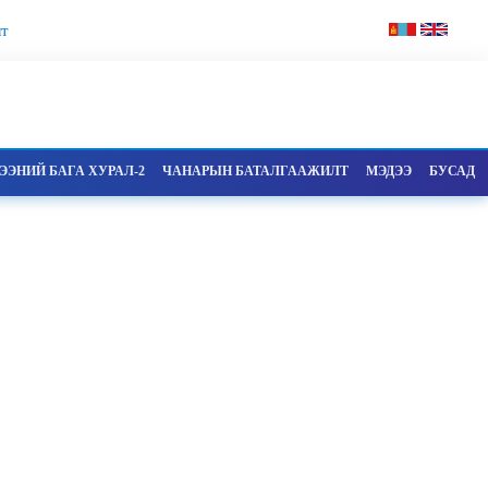
т
ЭНИЙ БАГА ХУРАЛ-2
ЧАНАРЫН БАТАЛГААЖИЛТ
МЭДЭЭ
БУСАД