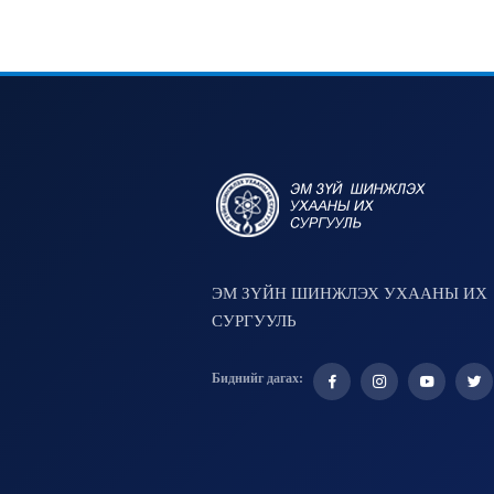
ЭМ ЗҮЙН ШИНЖЛЭХ УХААНЫ ИХ
СУРГУУЛЬ
Биднийг дагах: