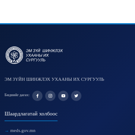
ЭМ ЗҮЙН ШИНЖЛЭХ УХААНЫ ИХ СУРГУУЛЬ
Биднийг дагах:
Шаардлагатай холбоос
meds.gov.mn