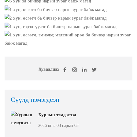
Хуваалцах
Сүүлд нэмэгдсэн
Хурлын тэмдэглэл
2026 оны 03 сарын 03