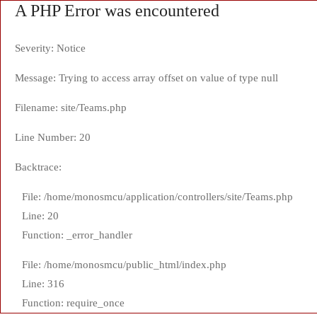
A PHP Error was encountered
Severity: Notice
Message: Trying to access array offset on value of type null
Filename: site/Teams.php
Line Number: 20
Backtrace:
File: /home/monosmcu/application/controllers/site/Teams.php
Line: 20
Function: _error_handler
File: /home/monosmcu/public_html/index.php
Line: 316
Function: require_once