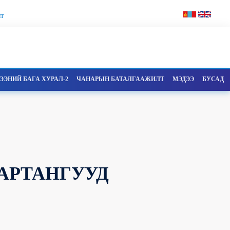
т
ЭНИЙ БАГА ХУРАЛ-2
ЧАНАРЫН БАТАЛГААЖИЛТ
МЭДЭЭ
БУСАД
АРТАНГУУД