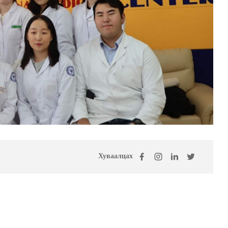
Хуваалцах