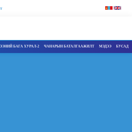
т
ЭНИЙ БАГА ХУРАЛ-2
ЧАНАРЫН БАТАЛГААЖИЛТ
МЭДЭЭ
БУСАД