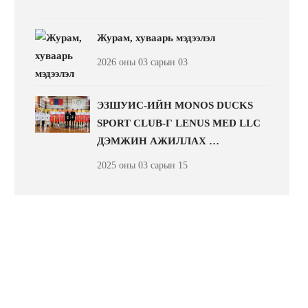
Журам, хуваарь мэдээлэл
2026 оны 03 сарын 03
ЭЗШУИС-ИЙН MONOS DUCKS
SPORT CLUB-Г LENUS MED LLC
ДЭМЖИН АЖИЛЛАХ …
2025 оны 03 сарын 15