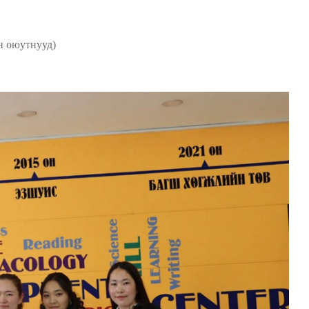
 оюутнууд)