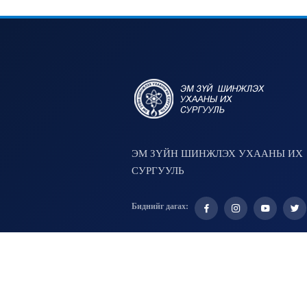
ЭМ ЗҮЙН ШИНЖЛЭХ УХААНЫ ИХ
СУРГУУЛЬ
Биднийг дагах: