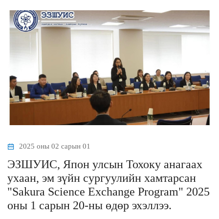
2025 оны 02 сарын 01
ЭЗШУИС, Япон улсын Тохоку анагаах
ухаан, эм зүйн сургуулийн хамтарсан
"Sakura Science Exchange Program" 2025
оны 1 сарын 20-ны өдөр эхэллээ.