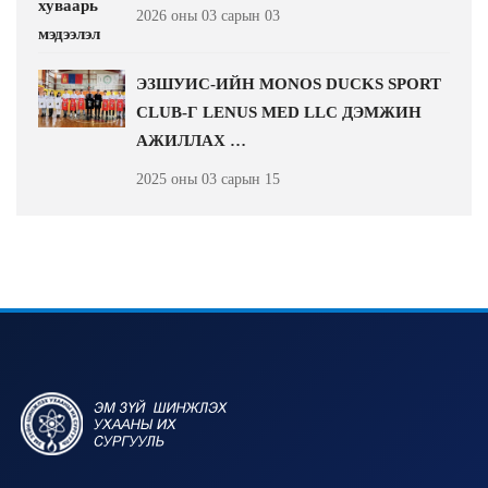
2026 оны 03 сарын 03
ЭЗШУИС-ИЙН MONOS DUCKS SPORT
CLUB-Г LENUS MED LLC ДЭМЖИН
АЖИЛЛАХ …
2025 оны 03 сарын 15