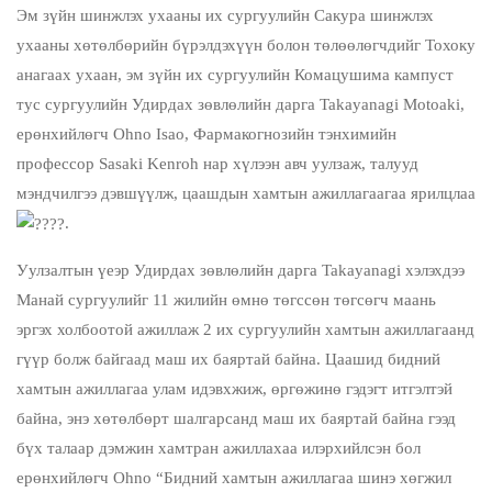
Эм зүйн шинжлэх ухааны их сургуулийн Сакура шинжлэх
ухааны хөтөлбөрийн бүрэлдэхүүн болон төлөөлөгчдийг Тохоку
анагаах ухаан, эм зүйн их сургуулийн Комацушима кампуст
тус сургуулийн Удирдах зөвлөлийн дарга Takayanagi Motoaki,
ерөнхийлөгч Ohno Isao, Фармакогнозийн тэнхимийн
профессор Sasaki Kenroh нар хүлээн авч уулзаж, талууд
мэндчилгээ дэвшүүлж, цаашдын хамтын ажиллагаагаа ярилцлаа
.
Уулзалтын үеэр Удирдах зөвлөлийн дарга Takayanagi хэлэхдээ
Манай сургуулийг 11 жилийн өмнө төгссөн төгсөгч маань
эргэх холбоотой ажиллаж 2 их сургуулийн хамтын ажиллагаанд
гүүр болж байгаад маш их баяртай байна. Цаашид бидний
хамтын ажиллагаа улам идэвхжиж, өргөжинө гэдэгт итгэлтэй
байна, энэ хөтөлбөрт шалгарсанд маш их баяртай байна гээд
бүх талаар дэмжин хамтран ажиллахаа илэрхийлсэн бол
ерөнхийлөгч Ohno “Бидний хамтын ажиллагаа шинэ хөгжил