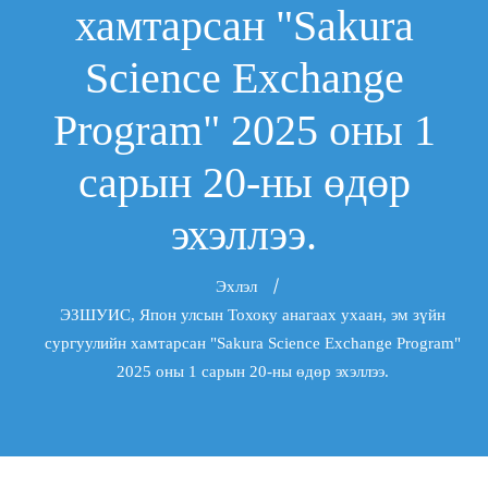
хамтарсан "Sakura
Science Exchange
Program" 2025 оны 1
сарын 20-ны өдөр
эхэллээ.
Эхлэл
ЭЗШУИС, Япон улсын Тохоку анагаах ухаан, эм зүйн
сургуулийн хамтарсан "Sakura Science Exchange Program"
2025 оны 1 сарын 20-ны өдөр эхэллээ.