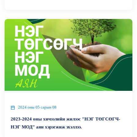
2024 оны 05 сарын 08
2023-2024 оны хичээлийн жилээс "НЭГ ТӨГСӨГЧ-
НЭГ МОД" аян хэрэгжиж эхэллээ.