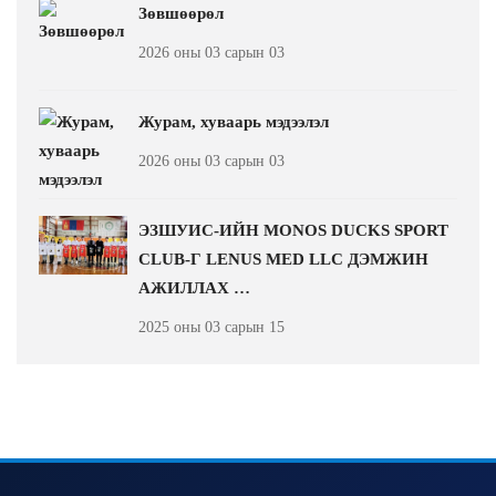
Зөвшөөрөл
2026 оны 03 сарын 03
Журам, хуваарь мэдээлэл
2026 оны 03 сарын 03
ЭЗШУИС-ИЙН MONOS DUCKS SPORT
CLUB-Г LENUS MED LLC ДЭМЖИН
АЖИЛЛАХ …
2025 оны 03 сарын 15