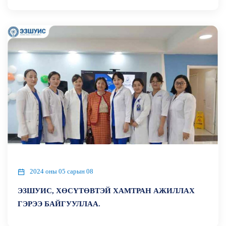
2024 оны 05 сарын 08
ЭЗШУИС, ХӨСҮТӨВТЭЙ ХАМТРАН АЖИЛЛАХ
ГЭРЭЭ БАЙГУУЛЛАА.