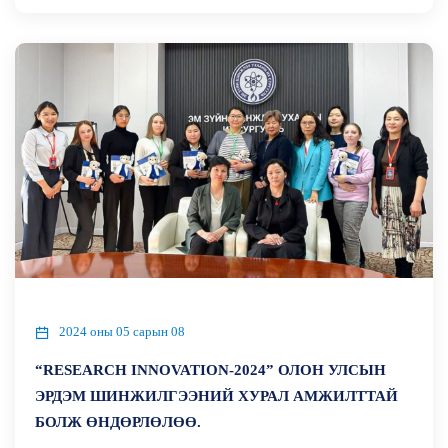
2024 оны 05 сарын 08
“RESEARCH INNOVATION-2024” ОЛОН УЛСЫН
ЭРДЭМ ШИНЖИЛГЭЭНИЙ ХУРАЛ АМЖИЛТТАЙ
БОЛЖ ӨНДӨРЛӨЛӨӨ.