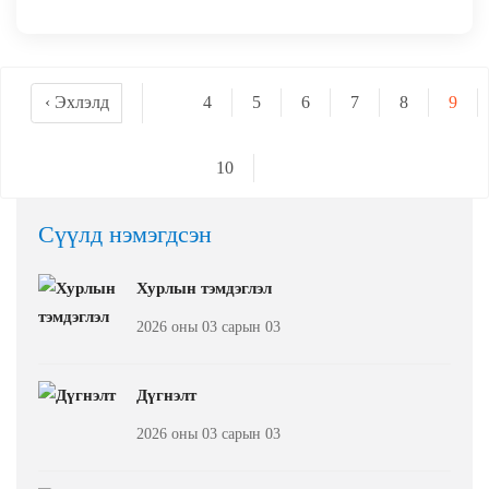
‹ Эхлэлд
4
5
6
7
8
9
10
Сүүлд нэмэгдсэн
Хурлын тэмдэглэл
2026 оны 03 сарын 03
Дүгнэлт
2026 оны 03 сарын 03