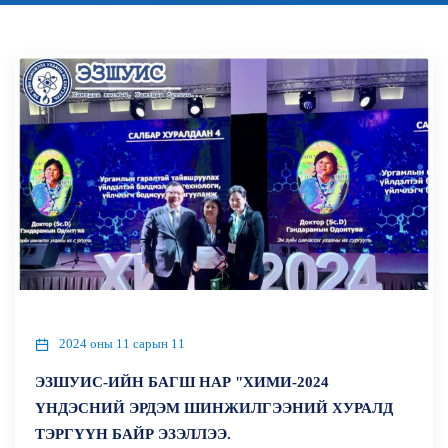
2024 оны 11 сарын 11
ЭЗШУИС-ИЙН БАГШ НАР "ХИМИ-2024
ҮНДЭСНИЙ ЭРДЭМ ШИНЖИЛГЭЭНИЙ ХУРАЛД
ТЭРГҮҮН БАЙР ЭЗЭЛЛЭЭ.