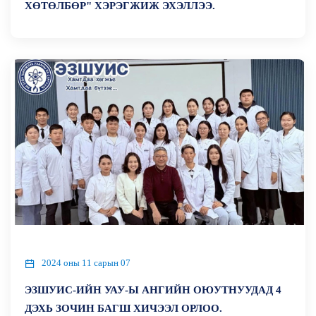
ХӨТӨЛБӨР" ХЭРЭГЖИЖ ЭХЭЛЛЭЭ.
2024 оны 11 сарын 07
ЭЗШУИС-ИЙН УАУ-Ы АНГИЙН ОЮУТНУУДАД 4
ДЭХЬ ЗОЧИН БАГШ ХИЧЭЭЛ ОРЛОО.