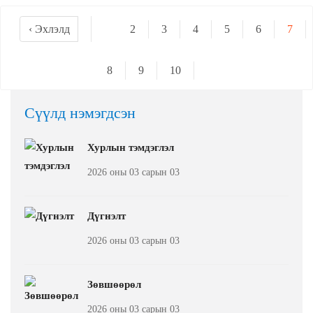
‹ Эхлэлд
2
3
4
5
6
7
8
9
10
Сүүлд нэмэгдсэн
Хурлын тэмдэглэл
2026 оны 03 сарын 03
Дүгнэлт
2026 оны 03 сарын 03
Зөвшөөрөл
2026 оны 03 сарын 03