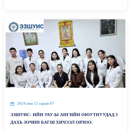
2024 оны 11 сарын 07
ЭЗШУИС- ИЙН УАУ-Ы АНГИЙН ОЮУТНУУДАД 3
ДАХЬ ЗОЧИН БАГШ ХИЧЭЭЛ ОРЛОО.