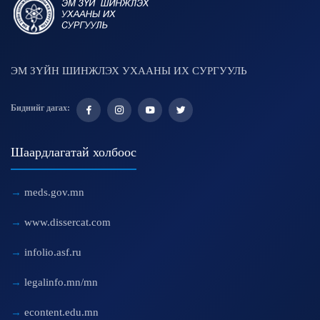
ЭМ ЗҮЙН ШИНЖЛЭХ УХААНЫ ИХ СУРГУУЛЬ
Биднийг дагах:
Шаардлагатай холбоос
meds.gov.mn
www.dissercat.com
infolio.asf.ru
legalinfo.mn/mn
econtent.edu.mn