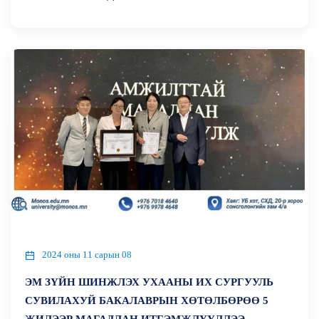
2024 оны 11 сарын 08
ЭМ ЗҮЙН ШИНЖЛЭХ УХААНЫ ИХ СУРГУУЛЬ
СУВИЛАХУЙ БАКАЛАВРЫН ХӨТӨЛБӨРӨӨ 5