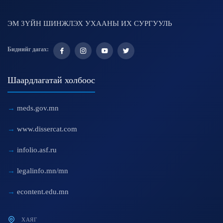
ЭМ ЗҮЙН ШИНЖЛЭХ УХААНЫ ИХ СУРГУУЛЬ
Биднийг дагах:
Шаардлагатай холбоос
meds.gov.mn
www.dissercat.com
infolio.asf.ru
legalinfo.mn/mn
econtent.edu.mn
ХАЯГ