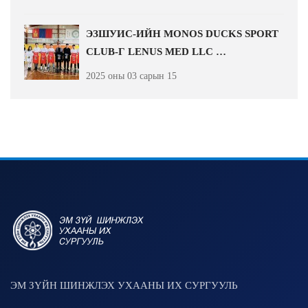
ЭЗШУИС-ИЙН MONOS DUCKS SPORT
CLUB-Г LENUS MED LLC …
2025 оны 03 сарын 15
ЭМ ЗҮЙН ШИНЖЛЭХ УХААНЫ ИХ СУРГУУЛЬ