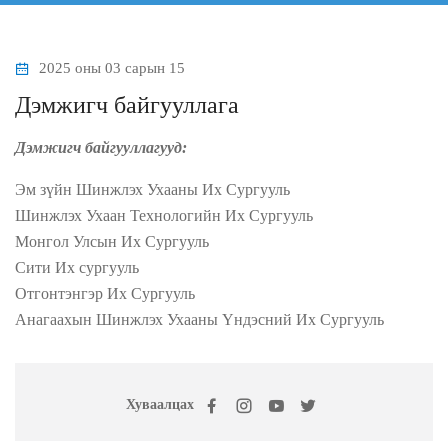
2025 оны 03 сарын 15
Дэмжигч байгууллага
Дэмжигч байгууллагууд:
Эм зүйн Шинжлэх Ухааны Их Сургууль
Шинжлэх Ухаан Технологийн Их Сургууль
Монгол Улсын Их Сургууль
Сити Их сургууль
Отгонтэнгэр Их Сургууль
Анагаахын Шинжлэх Ухааны Үндэсний Их Сургууль
Хуваалцах