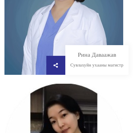
Рина Даваажав
Сувлахуйн ухааны магистр