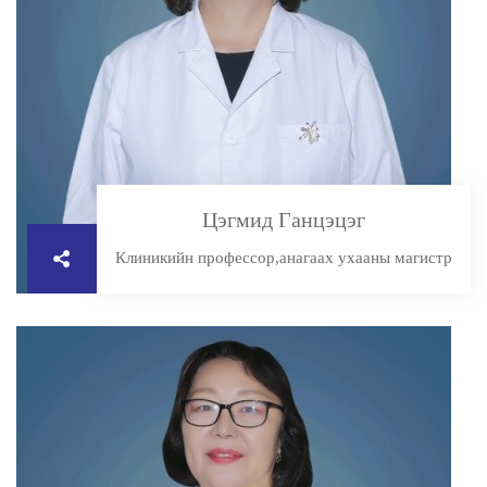
Цэгмид Ганцэцэг
Клиникийн профессор,анагаах ухааны магистр