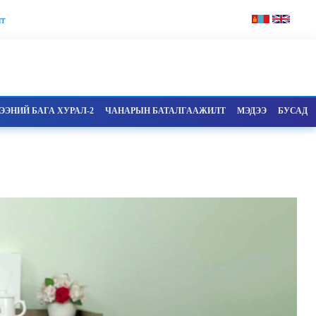
т
ЭНИЙ БАГА ХУРАЛ-2
ЧАНАРЫН БАТАЛГААЖИЛТ
МЭДЭЭ
БУСАД