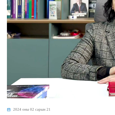
2024 оны 02 сарын 21