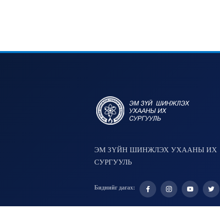
ЭМ ЗҮЙН ШИНЖЛЭХ УХААНЫ ИХ
СУРГУУЛЬ
Биднийг дагах: