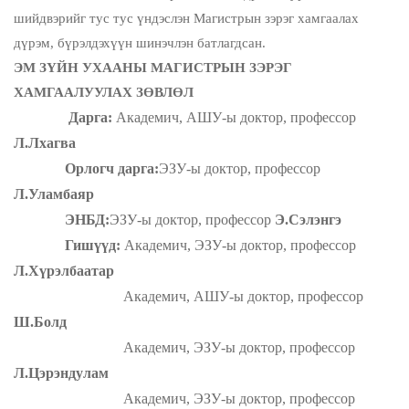
шийдвэрийг тус тус үндэслэн Магистрын зэрэг хамгаалах
дүрэм, бүрэлдэхүүн шинэчлэн батлагдсан.
ЭМ ЗҮЙН УХААНЫ МАГИСТРЫН ЗЭРЭГ
ХАМГААЛУУЛАХ ЗӨВЛӨЛ
Дарга:
Академич, АШУ-ы доктор, профессор
Л.Лхагва
Орлогч дарга:
ЭЗУ-ы доктор, профессор
Л.Уламбаяр
ЭНБД:
ЭЗУ-ы доктор, профессор
Э.Сэлэнгэ
Гишүүд:
Академич, ЭЗУ-ы доктор, профессор
Л.Хүрэлбаатар
Академич, АШУ-ы доктор, профессор
Ш.Болд
Академич, ЭЗУ-ы доктор, профессор
Л.Цэрэндулам
Академич, ЭЗУ-ы доктор, профессор