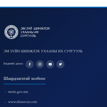
ЭМ ЗҮЙН ШИНЖЛЭХ УХААНЫ ИХ СУРГУУЛЬ
Биднийг дагах:
Шаардлагатай холбоос
meds.gov.mn
www.dissercat.com