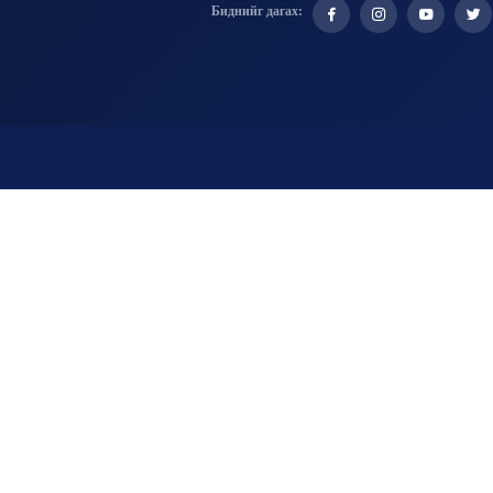
Биднийг дагах: