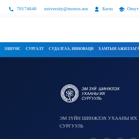
70174640
university@monos.mn
Багш
Оюут
ЭЗШУИС
СУРГАЛТ
СУДАЛГАА, ИННОВАЦИ
ХАМТЫН АЖИЛЛАГ
ЭМ ЗҮЙН ШИНЖЛЭХ УХААНЫ ИХ
СУРГУУЛЬ