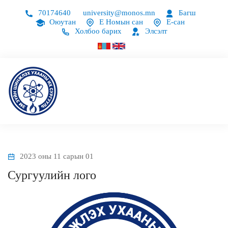
70174640
university@monos.mn
Багш
Оюутан
Е Номын сан
Е-сан
Холбоо барих
Элсэлт
2023 оны 11 сарын 01
Сургуулийн лого