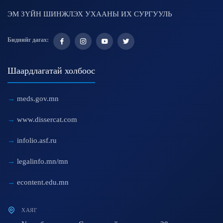
ЭМ ЗҮЙН ШИНЖЛЭХ УХААНЫ ИХ СУРГУУЛЬ
Биднийг дагах:
Шаардлагатай холбоос
meds.gov.mn
www.dissercat.com
infolio.asf.ru
legalinfo.mn/mn
econtent.edu.mn
ХАЯГ