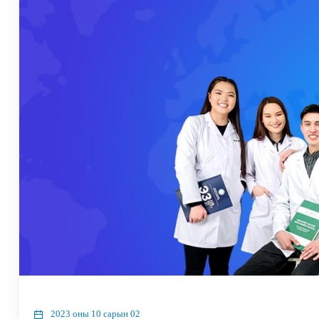
2023 оны 10 сарын 02