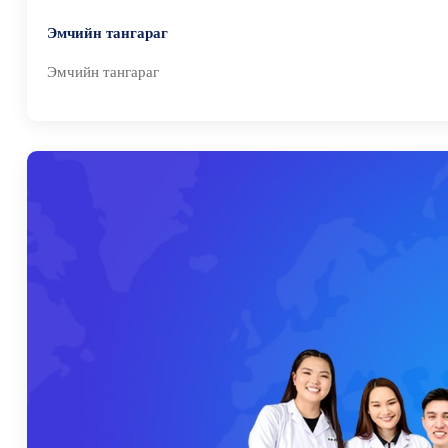
Эмчийн тангараг
Эмчийн тангараг