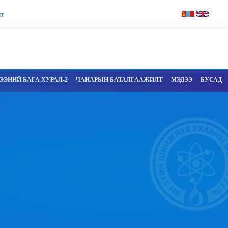
т
ЭНИЙ БАГА ХУРАЛ-2
ЧАНАРЫН БАТАЛГААЖИЛТ
МЭДЭЭ
БУСАД