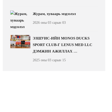
Журам, хуваарь мэдээлэл
2026 оны 03 сарын 03
ЭЗШУИС-ИЙН MONOS DUCKS
SPORT CLUB-Г LENUS MED LLC
ДЭМЖИН АЖИЛЛАХ …
2025 оны 03 сарын 15