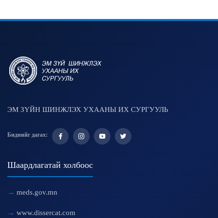
ЭМ ЗҮЙН ШИНЖЛЭХ УХААНЫ ИХ СУРГУУЛЬ
Биднийг дагах:
Шаардлагатай холбоос
meds.gov.mn
www.dissercat.com