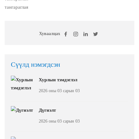
тангараглая
Хуваалцах
Сүүлд нэмэгдсэн
Хурлын тэмдэглэл
2026 оны 03 сарын 03
Дүгнэлт
2026 оны 03 сарын 03