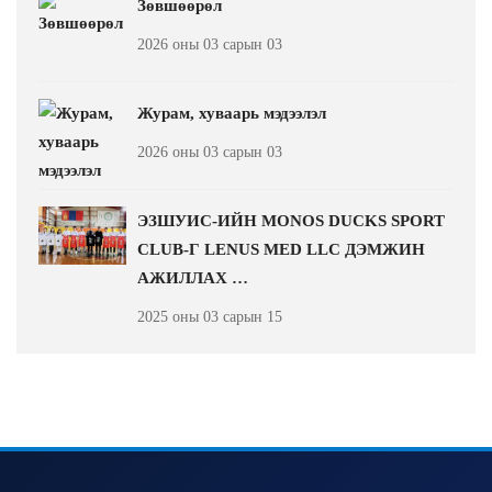
Зөвшөөрөл
2026 оны 03 сарын 03
Журам, хуваарь мэдээлэл
2026 оны 03 сарын 03
ЭЗШУИС-ИЙН MONOS DUCKS SPORT
CLUB-Г LENUS MED LLC ДЭМЖИН
АЖИЛЛАХ …
2025 оны 03 сарын 15