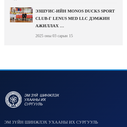
ЭЗШУИС-ИЙН MONOS DUCKS SPORT
CLUB-Г LENUS MED LLC ДЭМЖИН
АЖИЛЛАХ …
2025 оны 03 сарын 15
ЭМ ЗҮЙН ШИНЖЛЭХ УХААНЫ ИХ СУРГУУЛЬ