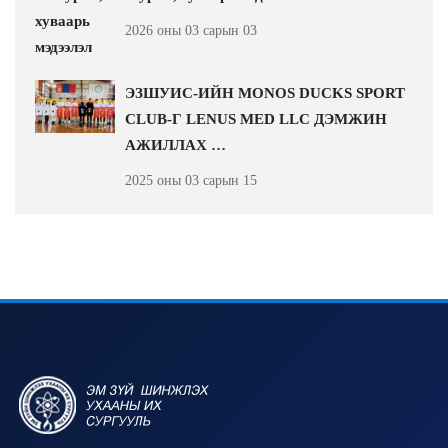
2026 оны 03 сарын 03
ЭЗШУИС-ИЙН MONOS DUCKS SPORT
CLUB-Г LENUS MED LLC ДЭМЖИН
АЖИЛЛАХ …
2025 оны 03 сарын 15