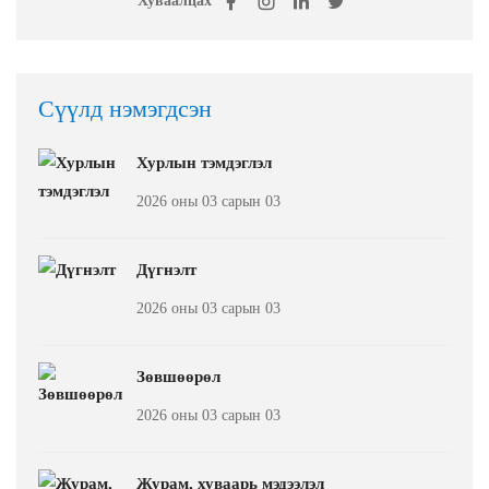
Хуваалцах
Сүүлд нэмэгдсэн
Хурлын тэмдэглэл
2026 оны 03 сарын 03
Дүгнэлт
2026 оны 03 сарын 03
Зөвшөөрөл
2026 оны 03 сарын 03
Журам, хуваарь мэдээлэл