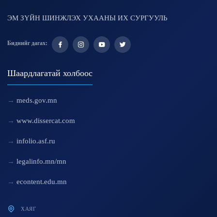
ЭМ ЗҮЙН ШИНЖЛЭХ УХААНЫ ИХ СУРГУУЛЬ
Биднийг дагах:
Шаардлагатай холбоос
meds.gov.mn
www.dissercat.com
infolio.asf.ru
legalinfo.mn/mn
econtent.edu.mn
ХАЯГ