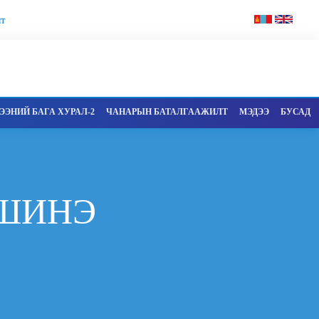
т
ЭНИЙ БАГА ХУРАЛ-2
ЧАНАРЫН БАТАЛГААЖИЛТ
МЭДЭЭ
БУСАД
ШИНЭ