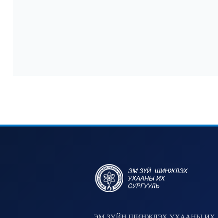
ЭМ ЗҮЙН ШИНЖЛЭХ УХААНЫ ИХ