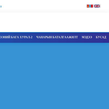
т
ЭНИЙ БАГА ХУРАЛ-2
ЧАНАРЫН БАТАЛГААЖИЛТ
МЭДЭЭ
БУСАД