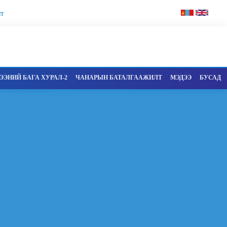
т
ЭНИЙ БАГА ХУРАЛ-2
ЧАНАРЫН БАТАЛГААЖИЛТ
МЭДЭЭ
БУСАД