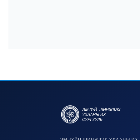
ЭМ ЗҮЙН ШИНЖЛЭХ УХААНЫ ИХ