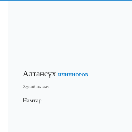
Алтансүх
ИЧИННОРОВ
Хүний их эмч
Намтар