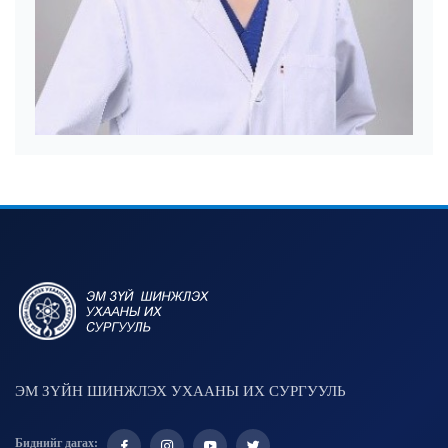
ЭМ ЗҮЙН ШИНЖЛЭХ УХААНЫ ИХ СУРГУУЛЬ
Биднийг дагах: