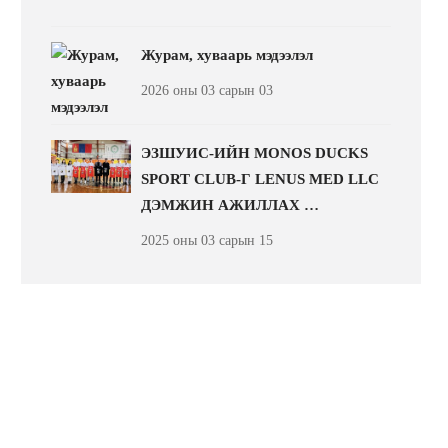
Журам, хуваарь мэдээлэл
2026 оны 03 сарын 03
ЭЗШУИС-ИЙН MONOS DUCKS
SPORT CLUB-Г LENUS MED LLC
ДЭМЖИН АЖИЛЛАХ …
2025 оны 03 сарын 15