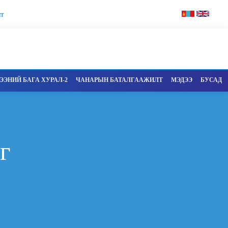
т
ЭНИЙ БАГА ХУРАЛ-2
ЧАНАРЫН БАТАЛГААЖИЛТ
МЭДЭЭ
БУСАД
г