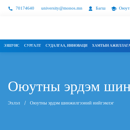
70174640
university@monos.mn
Багш
Оюут
ЭЗШУИС
СУРГАЛТ
СУДАЛГАА, ИННОВАЦИ
ХАМТЫН АЖИЛЛАГ
Оюутны эрдэм шин
Эхлэл
Оюутны эрдэм шинжилгээний нийгэмлэг