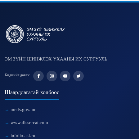
ЭМ ЗҮЙН ШИНЖЛЭХ УХААНЫ ИХ СУРГУУЛЬ
Биднийг дагах:
Шаардлагатай холбоос
meds.gov.mn
www.dissercat.com
infolio.asf.ru