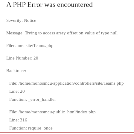
A PHP Error was encountered
Severity: Notice
Message: Trying to access array offset on value of type null
Filename: site/Teams.php
Line Number: 20
Backtrace:
File: /home/monosmcu/application/controllers/site/Teams.php
Line: 20
Function: _error_handler
File: /home/monosmcu/public_html/index.php
Line: 316
Function: require_once