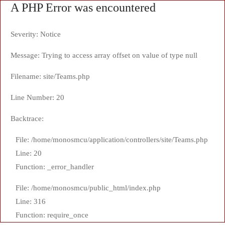
A PHP Error was encountered
Severity: Notice
Message: Trying to access array offset on value of type null
Filename: site/Teams.php
Line Number: 20
Backtrace:
File: /home/monosmcu/application/controllers/site/Teams.php
Line: 20
Function: _error_handler
File: /home/monosmcu/public_html/index.php
Line: 316
Function: require_once