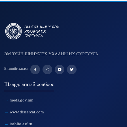
ЭМ ЗҮЙН ШИНЖЛЭХ УХААНЫ ИХ СУРГУУЛЬ
Биднийг дагах:
Шаардлагатай холбоос
meds.gov.mn
www.dissercat.com
infolio.asf.ru