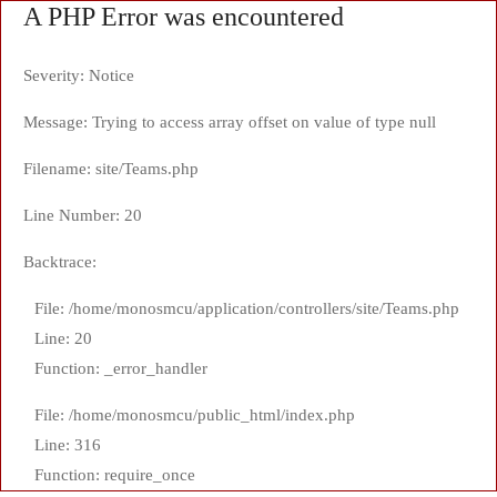
A PHP Error was encountered
Severity: Notice
Message: Trying to access array offset on value of type null
Filename: site/Teams.php
Line Number: 20
Backtrace:
File: /home/monosmcu/application/controllers/site/Teams.php
Line: 20
Function: _error_handler
File: /home/monosmcu/public_html/index.php
Line: 316
Function: require_once