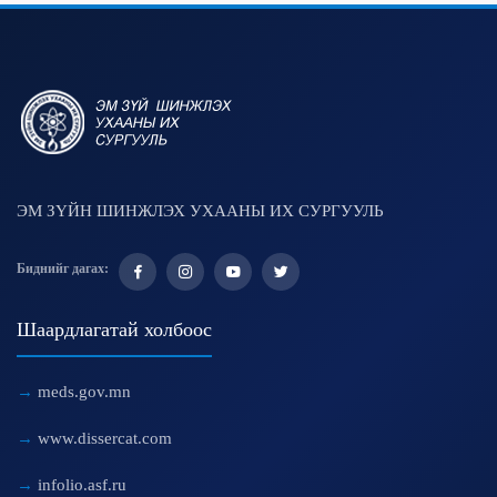
ЭМ ЗҮЙН ШИНЖЛЭХ УХААНЫ ИХ СУРГУУЛЬ
Биднийг дагах:
Шаардлагатай холбоос
meds.gov.mn
www.dissercat.com
infolio.asf.ru