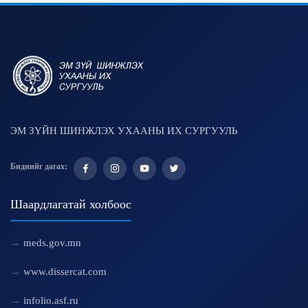
ЭМ ЗҮЙН ШИНЖЛЭХ УХААНЫ ИХ СУРГУУЛЬ
Биднийг дагах:
Шаардлагатай холбоос
meds.gov.mn
www.dissercat.com
infolio.asf.ru