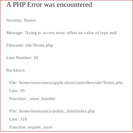
A PHP Error was encountered
Severity: Notice
Message: Trying to access array offset on value of type null
Filename: site/Teams.php
Line Number: 20
Backtrace:
File: /home/monosmcu/application/controllers/site/Teams.php
Line: 20
Function: _error_handler
File: /home/monosmcu/public_html/index.php
Line: 316
Function: require_once