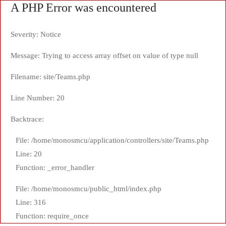
A PHP Error was encountered
Severity: Notice
Message: Trying to access array offset on value of type null
Filename: site/Teams.php
Line Number: 20
Backtrace:
File: /home/monosmcu/application/controllers/site/Teams.php
Line: 20
Function: _error_handler
File: /home/monosmcu/public_html/index.php
Line: 316
Function: require_once