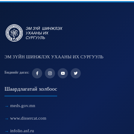
ЭМ ЗҮЙН ШИНЖЛЭХ УХААНЫ ИХ СУРГУУЛЬ
Биднийг дагах:
Шаардлагатай холбоос
meds.gov.mn
www.dissercat.com
infolio.asf.ru